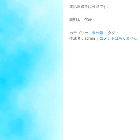
電話連絡等は可能です。
聡明舎 代表
カテゴリー：
未分類
｜タグ：
作成者：admin ｜
コメントはありません