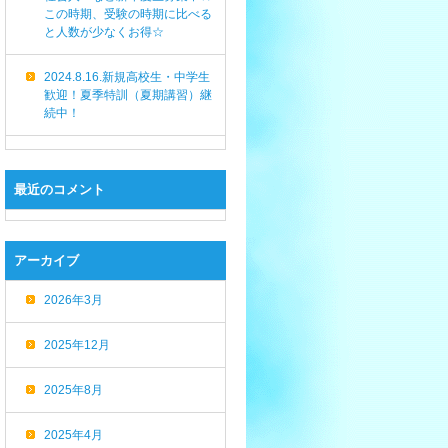
この時期、受験の時期に比べる
と人数が少なくお得☆
2024.8.16.新規高校生・中学生
歓迎！夏季特訓（夏期講習）継
続中！
最近のコメント
アーカイブ
2026年3月
2025年12月
2025年8月
2025年4月