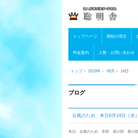
トップページ
開校の理念
料金案内
入塾・お問い合わせ
トップ
›
2019年
›
08月
›
14日
ブログ
台風のため、本日8月14日（
本日、台風のため、本部 昼の部 夜の