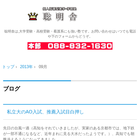
聡明舎は,大学受験・高校受験・看護系にも強い塾です。お問い合わせはいつでも電話
や下のフォームからどうぞ。
トップ
›
2013年
›
09月
ブログ
私立大のAO入試、推薦入試目白押し
先日の台風一過（高知をそれていきましたが、実家のある京都市では、地下鉄
が一部不通になるなど、近年まれに見る大水だったようです。）、高知でも朝
晩冷えるようになってきました。