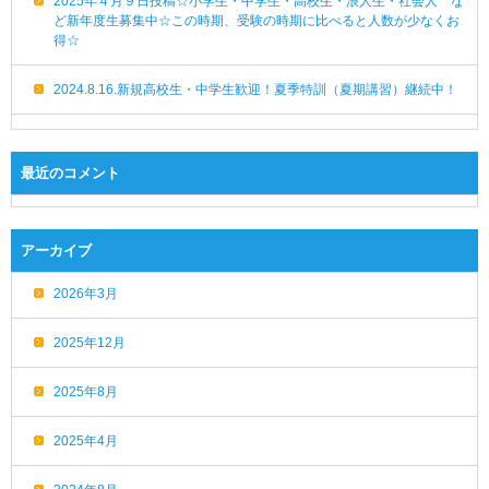
2025年４月９日投稿☆小学生・中学生・高校生・浪人生・社会人 な
ど新年度生募集中☆この時期、受験の時期に比べると人数が少なくお
得☆
2024.8.16.新規高校生・中学生歓迎！夏季特訓（夏期講習）継続中！
最近のコメント
アーカイブ
2026年3月
2025年12月
2025年8月
2025年4月