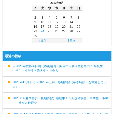
2013年9月
月
火
水
木
金
土
日
1
2
3
4
5
6
7
8
9
10
11
12
13
14
15
16
17
18
19
20
21
22
23
24
25
26
27
28
29
30
« 8月
3月 »
最近の投稿
☆2026年度春季特訓（春期講習）開催中☆新入生募集中☆ 高校生・
中学生・小学生・浪人生・社会人
2025年12月下旬～2026年上旬 冬期講習（冬季特訓）を実施してい
ます。
2025.8.4.夏季特訓（夏期講習）継続中！☆新規高校生・中学生・小学
生・社会人歓迎☆