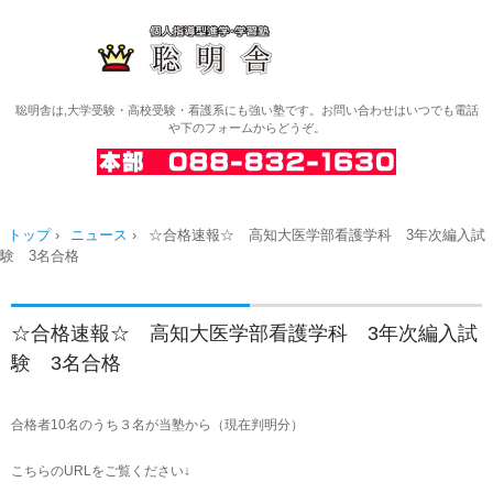
聡明舎は,大学受験・高校受験・看護系にも強い塾です。お問い合わせはいつでも電話
や下のフォームからどうぞ。
トップ
›
ニュース
›
☆合格速報☆ 高知大医学部看護学科 3年次編入試
験 3名合格
☆合格速報☆ 高知大医学部看護学科 3年次編入試
験 3名合格
合格者10名のうち３名が当塾から（現在判明分）
こちらのURLをご覧ください↓