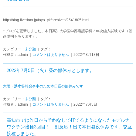
http://blog.livedoor.jp/toyo_yk/archives/2541805.html
↑ブログを更新しました。本日高知大学医学部看護学科３年次編入試験です（動
画説明もあります）。
カテゴリー：
未分類
｜タグ：
作成者：admin ｜
コメントはありません
｜2022年8月18日
2022年7月5日（火）昼の部休みとします。
大雨・洪水警報発令中のため本日昼の部休みです
カテゴリー：
未分類
｜タグ：
作成者：admin ｜
コメントはありません
｜2022年7月5日
高知市では昨日から予約なしで打てるようになったモデルナ
ワクチン接種3回目！ 副反応！出て本日昼夜休みです。交互
接種しました。