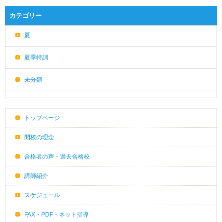
カテゴリー
夏
夏季特訓
未分類
トップページ
開校の理念
合格者の声・過去合格校
講師紹介
スケジュール
FAX・PDF・ネット指導