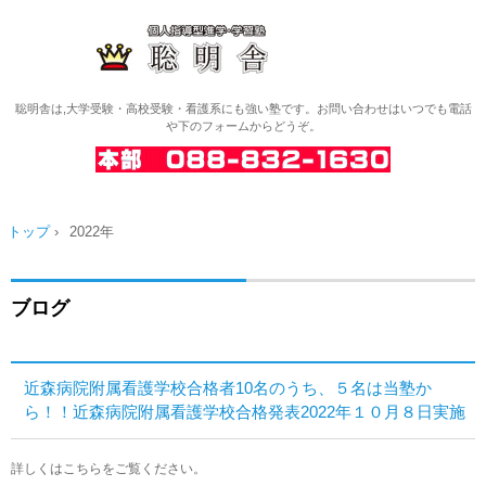
聡明舎は,大学受験・高校受験・看護系にも強い塾です。お問い合わせはいつでも電話
や下のフォームからどうぞ。
トップ
›
2022年
ブログ
近森病院附属看護学校合格者10名のうち、５名は当塾か
ら！！近森病院附属看護学校合格発表2022年１０月８日実施
詳しくはこちらをご覧ください。