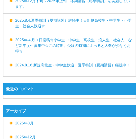
2025年12月下旬～2026年上旬 冬期講習（冬季特訓）を実施してい
ます。
2025.8.4.夏季特訓（夏期講習）継続中！☆新規高校生・中学生・小学
生・社会人歓迎☆
2025年４月９日投稿☆小学生・中学生・高校生・浪人生・社会人 な
ど新年度生募集中☆この時期、受験の時期に比べると人数が少なくお
得☆
2024.8.16.新規高校生・中学生歓迎！夏季特訓（夏期講習）継続中！
最近のコメント
アーカイブ
2026年3月
2025年12月