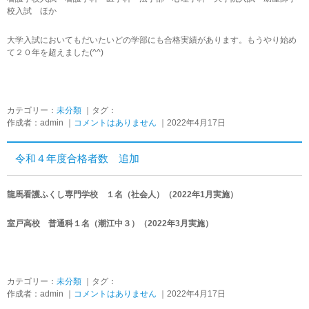
校入試 ほか
大学入試においてもだいたいどの学部にも合格実績があります。もうやり始め
て２０年を超えました(^^)
カテゴリー：
未分類
｜タグ：
作成者：admin ｜
コメントはありません
｜2022年4月17日
令和４年度合格者数 追加
龍馬看護ふくし専門学校 １名（社会人）（2022年1月実施）
室戸高校 普通科１名（潮江中３）（2022年3月実施）
カテゴリー：
未分類
｜タグ：
作成者：admin ｜
コメントはありません
｜2022年4月17日