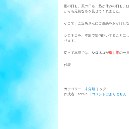
雨の日も、風の日も、塾が休みの日も、
がらも元気な姿を見せてくれました。
そこで、ご近所さんにご迷惑をおかけし
シロネコを、本部で塾内飼いすることに
ります。
従って本部では、
シロネコ
が
癒し隊
の一
代表
カテゴリー：
未分類
｜タグ：
作成者：admin ｜
コメントはありません