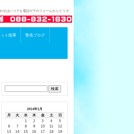
合わせはいつでも電話や下のフォームからどうぞ。
ネット指導
塾長ブログ
2014年1月
月
火
水
木
金
土
日
1
2
3
4
5
6
7
8
9
10
11
12
13
14
15
16
17
18
19