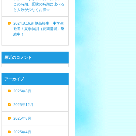
この時期、受験の時期に比べる
と人数が少なくお得☆
2024.8.16.新規高校生・中学生
歓迎！夏季特訓（夏期講習）継
続中！
最近のコメント
アーカイブ
2026年3月
2025年12月
2025年8月
2025年4月